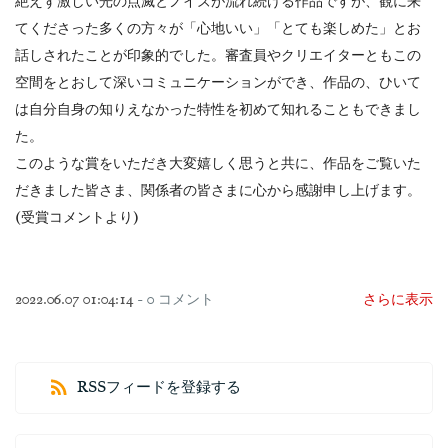
絶えず激しい光の点滅とノイズが流れ続ける作品ですが、観に来
てくださった多くの方々が「心地いい」「とても楽しめた」とお
話しされたことが印象的でした。審査員やクリエイターともこの
空間をとおして深いコミュニケーションができ、作品の、ひいて
は自分自身の知りえなかった特性を初めて知れることもできまし
た。
このような賞をいただき大変嬉しく思うと共に、作品をご覧いた
だきました皆さま、関係者の皆さまに心から感謝申し上げます。
(受賞コメントより)
2022.06.07 01:04:14
-
0
コメント
さらに表示
RSSフィードを登録する