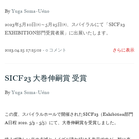
By
Yuga Soma-Uéno
2023年5月10日㈬～5月25日㈭、スパイラルにて「SICF23
EXHIBITION部門受賞者展」に出展いたします。
2023.04.25 17:25:02
-
0
コメント
さらに表示
SICF23 大巻伸嗣賞 受賞
By
Yuga Soma-Uéno
この度、スパイラルホールで開催されたSICF23（Exhibition部門
A日程 2022. 5/3 - 5/5）にて、大巻伸嗣賞を受賞しました。