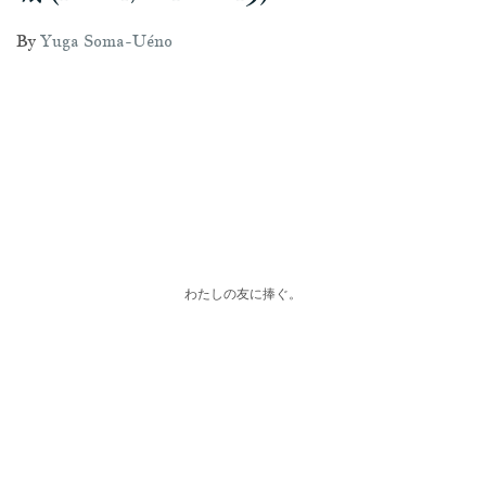
By
Yuga Soma-Uéno
わたしの友に捧ぐ。