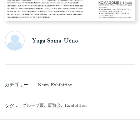
Yuga Soma-Uéno
カテゴリー -
News-Exhibition
グループ展,
展覧会,
Exhibition
タグ -