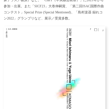
鼻テラス／横浜）など。「ClafT（中央線芸術祭）」に2021年から
参加・出展。また「SICF23」大巻伸嗣賞、「第二回ISAC国際作曲
コンテスト」Special Prize (Special Mentioned)、「島村楽器 録れコ
ン2022」グランプリなど、展示／受賞多数。