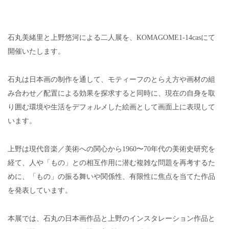
石丸美緒里と上野悠河による二人展を、KOMAGOME1-14casにて
開催いたします。
石丸は日本画の制作を通して、モティーフのとらえ方や画材の組
み合わせ／配置による効果を探求すると同時に、現在の自身を取
り囲む環境や生活をデフォルメした絵画として画面上に表現して
います。
上野は現代音楽／美術への関心から1960〜70年代の美術史研究を
経て、人や「もの」との相互作用に潜む複雑な問題を再考するた
めに、「もの」の振る舞いや関係性、有限性に焦点を当てた作品
を発表しています。
本展では、石丸の日本画作品と上野のインスタレーション作品と