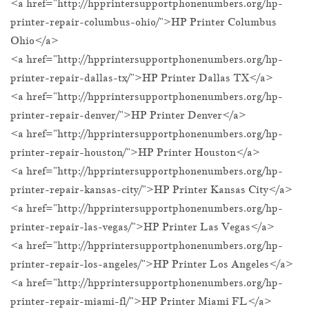
<a href="http://hpprintersupportphonenumbers.org/hp-
printer-repair-columbus-ohio/">HP Printer Columbus
Ohio</a>
<a href="http://hpprintersupportphonenumbers.org/hp-
printer-repair-dallas-tx/">HP Printer Dallas TX</a>
<a href="http://hpprintersupportphonenumbers.org/hp-
printer-repair-denver/">HP Printer Denver</a>
<a href="http://hpprintersupportphonenumbers.org/hp-
printer-repair-houston/">HP Printer Houston</a>
<a href="http://hpprintersupportphonenumbers.org/hp-
printer-repair-kansas-city/">HP Printer Kansas City</a>
<a href="http://hpprintersupportphonenumbers.org/hp-
printer-repair-las-vegas/">HP Printer Las Vegas</a>
<a href="http://hpprintersupportphonenumbers.org/hp-
printer-repair-los-angeles/">HP Printer Los Angeles</a>
<a href="http://hpprintersupportphonenumbers.org/hp-
printer-repair-miami-fl/">HP Printer Miami FL</a>