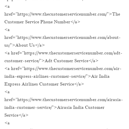
<a
href="https://www.thecustomerservicenumber.com/">The
Customer Service Phone Number</a>
<a
href="https://www.thecustomerservicenumber.com/about-
us/">About Us</a>
<a href="https://www.thecustomerservicenumber.com/adt-
customer-service/">Adt Customer Service</a>
<a href="https://www.thecustomerservicenumber.com/air-
india-express-airlines-customer-service/">Air India
Express Airlines Customer Service</a>
<a
href="https://www.thecustomerservicenumber.com/airasia-
india-customer-service/">Airasia India Customer
Service</a>
<a