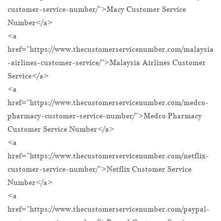
customer-service-number/">Macy Customer Service
Number</a>
<a
href="https://www.thecustomerservicenumber.com/malaysia
-airlines-customer-service/">Malaysia Airlines Customer
Service</a>
<a
href="https://www.thecustomerservicenumber.com/medco-
pharmacy-customer-service-number/">Medco Pharmacy
Customer Service Number</a>
<a
href="https://www.thecustomerservicenumber.com/netflix-
customer-service-number/">Netflix Customer Service
Number</a>
<a
href="https://www.thecustomerservicenumber.com/paypal-