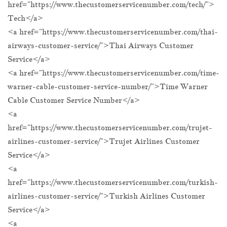
href="https://www.thecustomerservicenumber.com/tech/">
Tech</a>
<a href="https://www.thecustomerservicenumber.com/thai-
airways-customer-service/">Thai Airways Customer
Service</a>
<a href="https://www.thecustomerservicenumber.com/time-
warner-cable-customer-service-number/">Time Warner
Cable Customer Service Number</a>
<a
href="https://www.thecustomerservicenumber.com/trujet-
airlines-customer-service/">Trujet Airlines Customer
Service</a>
<a
href="https://www.thecustomerservicenumber.com/turkish-
airlines-customer-service/">Turkish Airlines Customer
Service</a>
<a