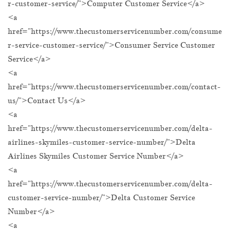
r-customer-service/">Computer Customer Service</a>
<a
href="https://www.thecustomerservicenumber.com/consume
r-service-customer-service/">Consumer Service Customer
Service</a>
<a
href="https://www.thecustomerservicenumber.com/contact-
us/">Contact Us</a>
<a
href="https://www.thecustomerservicenumber.com/delta-
airlines-skymiles-customer-service-number/">Delta
Airlines Skymiles Customer Service Number</a>
<a
href="https://www.thecustomerservicenumber.com/delta-
customer-service-number/">Delta Customer Service
Number</a>
<a