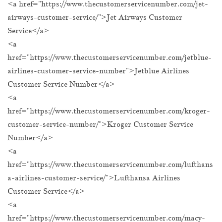
<a href="https://www.thecustomerservicenumber.com/jet-
airways-customer-service/">Jet Airways Customer
Service</a>
<a
href="https://www.thecustomerservicenumber.com/jetblue-
airlines-customer-service-number">Jetblue Airlines
Customer Service Number</a>
<a
href="https://www.thecustomerservicenumber.com/kroger-
customer-service-number/">Kroger Customer Service
Number</a>
<a
href="https://www.thecustomerservicenumber.com/lufthans
a-airlines-customer-service/">Lufthansa Airlines
Customer Service</a>
<a
href="https://www.thecustomerservicenumber.com/macy-