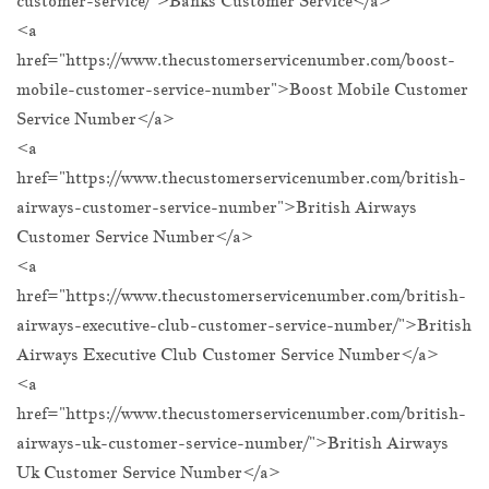
customer-service/">Banks Customer Service</a>
<a
href="https://www.thecustomerservicenumber.com/boost-
mobile-customer-service-number">Boost Mobile Customer
Service Number</a>
<a
href="https://www.thecustomerservicenumber.com/british-
airways-customer-service-number">British Airways
Customer Service Number</a>
<a
href="https://www.thecustomerservicenumber.com/british-
airways-executive-club-customer-service-number/">British
Airways Executive Club Customer Service Number</a>
<a
href="https://www.thecustomerservicenumber.com/british-
airways-uk-customer-service-number/">British Airways
Uk Customer Service Number</a>