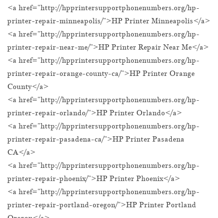
<a href="http://hpprintersupportphonenumbers.org/hp-
printer-repair-minneapolis/">HP Printer Minneapolis</a>
<a href="http://hpprintersupportphonenumbers.org/hp-
printer-repair-near-me/">HP Printer Repair Near Me</a>
<a href="http://hpprintersupportphonenumbers.org/hp-
printer-repair-orange-county-ca/">HP Printer Orange
County</a>
<a href="http://hpprintersupportphonenumbers.org/hp-
printer-repair-orlando/">HP Printer Orlando</a>
<a href="http://hpprintersupportphonenumbers.org/hp-
printer-repair-pasadena-ca/">HP Printer Pasadena
CA</a>
<a href="http://hpprintersupportphonenumbers.org/hp-
printer-repair-phoenix/">HP Printer Phoenix</a>
<a href="http://hpprintersupportphonenumbers.org/hp-
printer-repair-portland-oregon/">HP Printer Portland
Oregon</a>