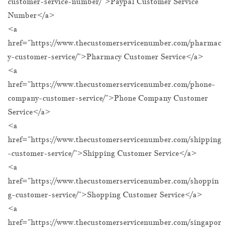
customer-service-number/">Paypal Customer Service
Number</a>
<a
href="https://www.thecustomerservicenumber.com/pharmac
y-customer-service/">Pharmacy Customer Service</a>
<a
href="https://www.thecustomerservicenumber.com/phone-
company-customer-service/">Phone Company Customer
Service</a>
<a
href="https://www.thecustomerservicenumber.com/shipping
-customer-service/">Shipping Customer Service</a>
<a
href="https://www.thecustomerservicenumber.com/shoppin
g-customer-service/">Shopping Customer Service</a>
<a
href="https://www.thecustomerservicenumber.com/singapor