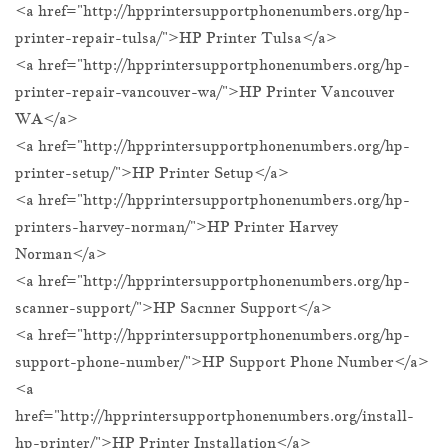
<a href="http://hpprintersupportphonenumbers.org/hp-
printer-repair-tulsa/">HP Printer Tulsa</a>
<a href="http://hpprintersupportphonenumbers.org/hp-
printer-repair-vancouver-wa/">HP Printer Vancouver
WA</a>
<a href="http://hpprintersupportphonenumbers.org/hp-
printer-setup/">HP Printer Setup</a>
<a href="http://hpprintersupportphonenumbers.org/hp-
printers-harvey-norman/">HP Printer Harvey
Norman</a>
<a href="http://hpprintersupportphonenumbers.org/hp-
scanner-support/">HP Sacnner Support</a>
<a href="http://hpprintersupportphonenumbers.org/hp-
support-phone-number/">HP Support Phone Number</a>
<a
href="http://hpprintersupportphonenumbers.org/install-
hp-printer/">HP Printer Installation</a>