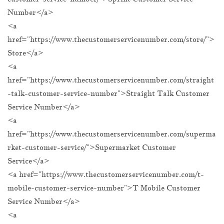
Number</a>
<a
href="https://www.thecustomerservicenumber.com/store/">
Store</a>
<a
href="https://www.thecustomerservicenumber.com/straight
-talk-customer-service-number">Straight Talk Customer
Service Number</a>
<a
href="https://www.thecustomerservicenumber.com/superma
rket-customer-service/">Supermarket Customer
Service</a>
<a href="https://www.thecustomerservicenumber.com/t-
mobile-customer-service-number">T Mobile Customer
Service Number</a>
<a