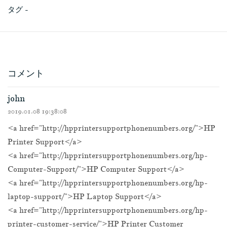
タグ -
コメント
john
2019.01.08 19:38:08
<a href="http://hpprintersupportphonenumbers.org/">HP
Printer Support</a>
<a href="http://hpprintersupportphonenumbers.org/hp-
Computer-Support/">HP Computer Support</a>
<a href="http://hpprintersupportphonenumbers.org/hp-
laptop-support/">HP Laptop Support</a>
<a href="http://hpprintersupportphonenumbers.org/hp-
printer-customer-service/">HP Printer Customer