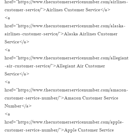
href="https://www.thecustomerservicenumber.com/airlines-
customer-service/">Airlines Customer Service</a>
<a
href="https://www.thecustomerservicenumber.com/alaska-
airlines-customer-service/">Alaska Airlines Customer
Service</a>
<a
href="https://www.thecustomerservicenumber.com/allegiant
-air-customer-service/">Allegiant Air Customer
Service</a>
<a
href="https://www.thecustomerservicenumber.com/amazon-
customer-service-number/">Amazon Customer Service
Number</a>
<a
href="https://www.thecustomerservicenumber.com/apple-
customer-service-number/">Apple Customer Service