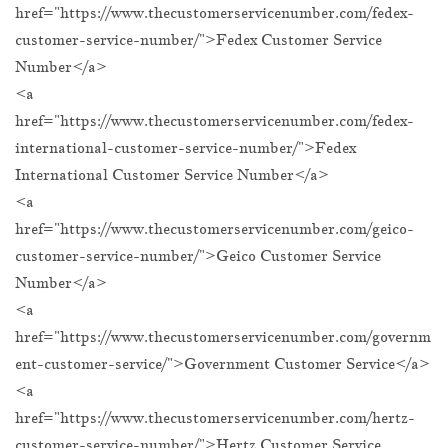
href="https://www.thecustomerservicenumber.com/fedex-
customer-service-number/">Fedex Customer Service
Number</a>
<a
href="https://www.thecustomerservicenumber.com/fedex-
international-customer-service-number/">Fedex
International Customer Service Number</a>
<a
href="https://www.thecustomerservicenumber.com/geico-
customer-service-number/">Geico Customer Service
Number</a>
<a
href="https://www.thecustomerservicenumber.com/governm
ent-customer-service/">Government Customer Service</a>
<a
href="https://www.thecustomerservicenumber.com/hertz-
customer-service-number/">Hertz Customer Service