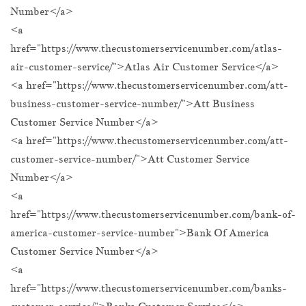
Number</a>
<a
href="https://www.thecustomerservicenumber.com/atlas-
air-customer-service/">Atlas Air Customer Service</a>
<a href="https://www.thecustomerservicenumber.com/att-
business-customer-service-number/">Att Business
Customer Service Number</a>
<a href="https://www.thecustomerservicenumber.com/att-
customer-service-number/">Att Customer Service
Number</a>
<a
href="https://www.thecustomerservicenumber.com/bank-of-
america-customer-service-number">Bank Of America
Customer Service Number</a>
<a
href="https://www.thecustomerservicenumber.com/banks-