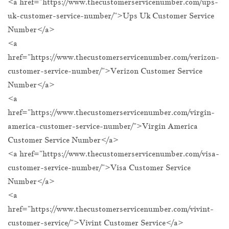
<a href="https://www.thecustomerservicenumber.com/ups-
uk-customer-service-number/">Ups Uk Customer Service
Number</a>
<a
href="https://www.thecustomerservicenumber.com/verizon-
customer-service-number/">Verizon Customer Service
Number</a>
<a
href="https://www.thecustomerservicenumber.com/virgin-
america-customer-service-number/">Virgin America
Customer Service Number</a>
<a href="https://www.thecustomerservicenumber.com/visa-
customer-service-number/">Visa Customer Service
Number</a>
<a
href="https://www.thecustomerservicenumber.com/vivint-
customer-service/">Vivint Customer Service</a>