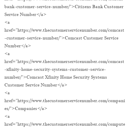
bank-customer-service-number/">Citizens Bank Customer
Service Number</a>
<a
href="https://www.thecustomerservicenumber.com/comcast
-customer-service-number/">Comcast Customer Service
Number</a>
<a
href="https://www.thecustomerservicenumber.com/comcast
-xfinity-home-security-systems-customer-service-
number/">Comcast Xfinity Home Security Systems
Customer Service Number</a>
<a
href="https://www.thecustomerservicenumber.com/compani
es/">Companies</a>
<a
href="https://www.thecustomerservicenumber.com/compute