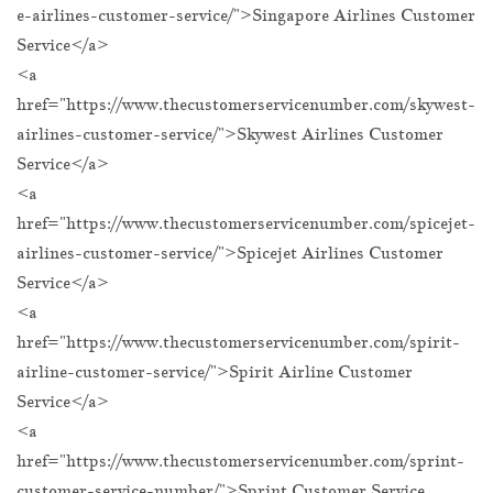
e-airlines-customer-service/">Singapore Airlines Customer
Service</a>
<a
href="https://www.thecustomerservicenumber.com/skywest-
airlines-customer-service/">Skywest Airlines Customer
Service</a>
<a
href="https://www.thecustomerservicenumber.com/spicejet-
airlines-customer-service/">Spicejet Airlines Customer
Service</a>
<a
href="https://www.thecustomerservicenumber.com/spirit-
airline-customer-service/">Spirit Airline Customer
Service</a>
<a
href="https://www.thecustomerservicenumber.com/sprint-
customer-service-number/">Sprint Customer Service