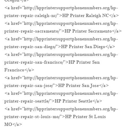
<a href="http://hpprintersupportphonenumbers.org/hp-
printer-repair-raleigh-nc/">HP Printer Raleigh NC</a>
<a href="http://hpprintersupportphonenumbers.org/hp-
printer-repair-sacramento/">HP Printer Sacramento</a>
<a href="http://hpprintersupportphonenumbers.org/hp-
printer-repair-san-diego/">HP Printer San Diego</a>
<a href="http://hpprintersupportphonenumbers.org/hp-
printer-repair-san-francisco/">HP Printer San
Francisco</a>
<a href="http://hpprintersupportphonenumbers.org/hp-
printer-repair-san-jose/">HP Printer San Jose</a>
<a href="http://hpprintersupportphonenumbers.org/hp-
printer-repair-seattle/">HP Printer Seattle</a>
<a href="http://hpprintersupportphonenumbers.org/hp-
printer-repair-st-louis-mo/">HP Printer St Louis
MO</a>