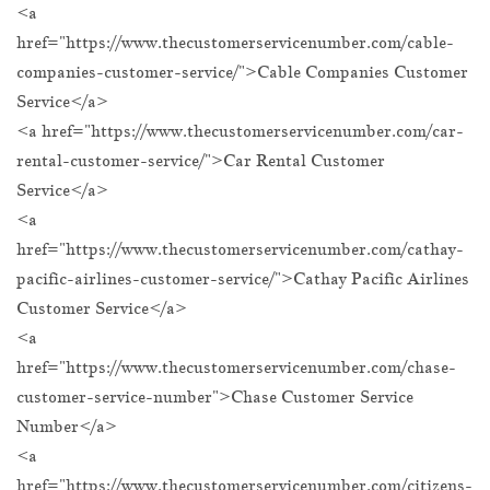
<a
href="https://www.thecustomerservicenumber.com/cable-
companies-customer-service/">Cable Companies Customer
Service</a>
<a href="https://www.thecustomerservicenumber.com/car-
rental-customer-service/">Car Rental Customer
Service</a>
<a
href="https://www.thecustomerservicenumber.com/cathay-
pacific-airlines-customer-service/">Cathay Pacific Airlines
Customer Service</a>
<a
href="https://www.thecustomerservicenumber.com/chase-
customer-service-number">Chase Customer Service
Number</a>
<a
href="https://www.thecustomerservicenumber.com/citizens-