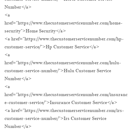
Number</a>
<a
href="https://www.thecustomerservicenumber.com/home-
security">Home Security</a>
<a href="https://www.thecustomerservicenumber.com/hp-
customer-service/">Hp Customer Service</a>
<a
href="https://www.thecustomerservicenumber.com/hulu-
customer-service-number/">Hulu Customer Service
Number</a>
<a
href="https://www.thecustomerservicenumber.com/insuranc
e-customer-service/">Insurance Customer Service</a>
<a href="https://www.thecustomerservicenumber.com/irs-
customer-service-number/">Irs Customer Service
Number</a>