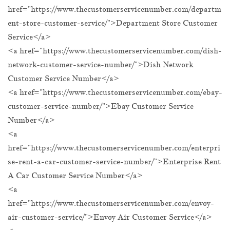
href="https://www.thecustomerservicenumber.com/departm
ent-store-customer-service/">Department Store Customer
Service</a>
<a href="https://www.thecustomerservicenumber.com/dish-
network-customer-service-number/">Dish Network
Customer Service Number</a>
<a href="https://www.thecustomerservicenumber.com/ebay-
customer-service-number/">Ebay Customer Service
Number</a>
<a
href="https://www.thecustomerservicenumber.com/enterpri
se-rent-a-car-customer-service-number/">Enterprise Rent
A Car Customer Service Number</a>
<a
href="https://www.thecustomerservicenumber.com/envoy-
air-customer-service/">Envoy Air Customer Service</a>